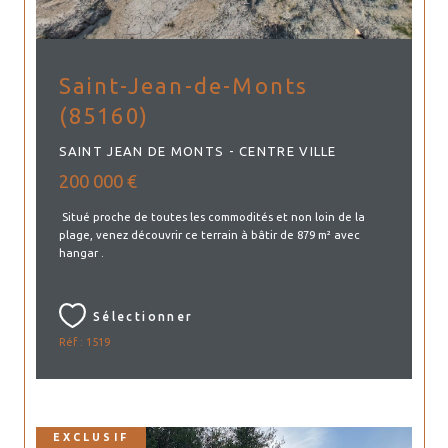
Saint-Jean-de-Monts
(85160)
SAINT JEAN DE MONTS - CENTRE VILLE
200 000 €
Situé proche de toutes les commodités et non loin de la
plage, venez découvrir ce terrain à bâtir de 879 m² avec
hangar .
Sélectionner
Réf : 1519
EXCLUSIF