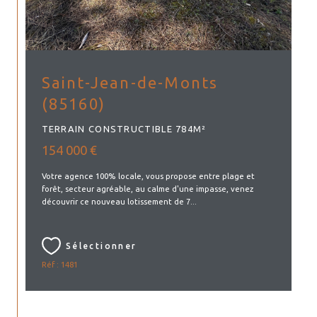
Saint-Jean-de-Monts
(85160)
TERRAIN CONSTRUCTIBLE 784M²
154 000 €
Votre agence 100% locale, vous propose entre plage et
forêt, secteur agréable, au calme d'une impasse, venez
découvrir ce nouveau lotissement de 7...
Sélectionner
Réf : 1481