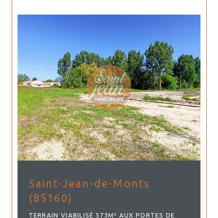
Saint-Jean-de-Monts
(85160)
TERRAIN VIABILISÉ 573M² AUX PORTES DE