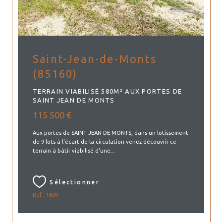
Saint-Jean-de-Monts
(85160)
TERRAIN VIABILISÉ 580M² AUX PORTES DE
SAINT JEAN DE MONTS
115 500 €
Aux portes de SAINT JEAN DE MONTS, dans un lotissement
de 9 lots à l'écart de la circulation venez découvrir ce
terrain à bâtir viabilisé d'une...
Sélectionner
Réf : 1609