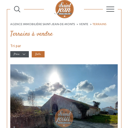
AGENCE IMMOBILIÈRE SAINT-JEAN-DE-MONTS
VENTE
TERRAINS
Terrains à vendre
Tri par
Prix
Date