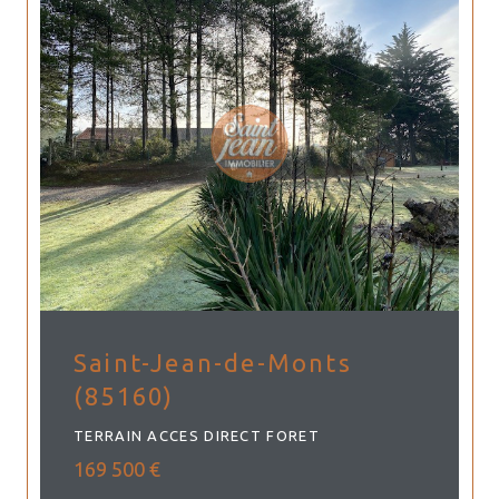
Saint-Jean-de-Monts
(85160)
TERRAIN ACCES DIRECT FORET
169 500 €