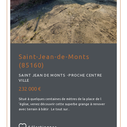
Saint-Jean-de-Monts
(85160)
SAINT JEAN DE MONTS -PROCHE CENTRE
VILLE
232 000 €
Situé à quelques centaines de mètres de la place de l
'église, venez découvrir cette superbe grange à renover
avec terrain à bâtir . Le tout sur...