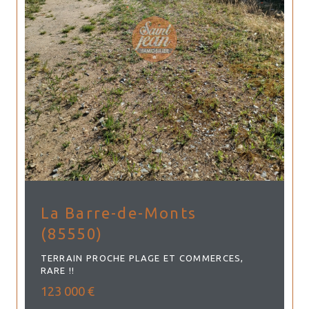
La Barre-de-Monts
(85550)
TERRAIN PROCHE PLAGE ET COMMERCES,
RARE !!
123 000 €