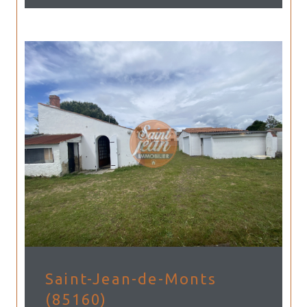
Saint-Jean-de-Monts
(85160)