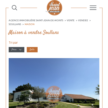
AGENCE IMMOBILIÈRE SAINT-JEAN-DE-MONTS
VENTE
VENDEE
SOULLANS
MAISON
Maison à vendre Soullans
Tri par
Prix
Date