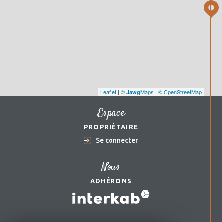
Leaflet
|
©
Maps
|
© OpenStreetMap
Jawg
Espace
PROPRIÉTAIRE
Se connecter
Nous
ADHÉRONS