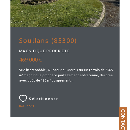
Soullans (85300)
MAGNIFIQUE PROPRIETE
469 000 €
Vue imprenabble, Au coeur du Marais sur un terrain de 5965
m² magnifique propriété parfaitement entretenue, décorée
avec goût de 120 m² comprenant...
Sélectionner
Réf : 1663
CONTACT