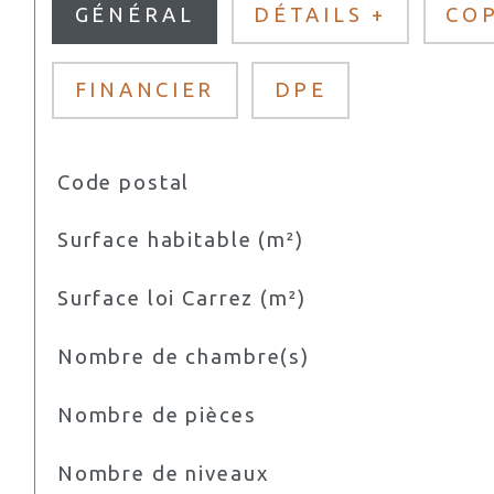
GÉNÉRAL
DÉTAILS +
CO
FINANCIER
DPE
Code postal
TRAD_SIROCCO_Caracteristique
Valeurs
Surface habitable (m²)
Surface loi Carrez (m²)
Nombre de chambre(s)
Nombre de pièces
Nombre de niveaux