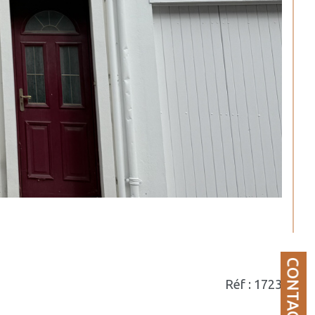
CONTACT
Réf : 1723