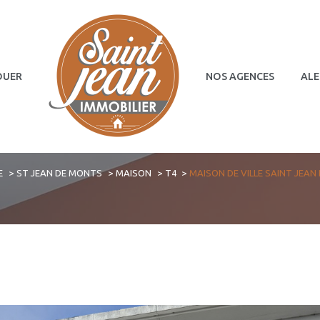
OUER
NOS AGENCES
ALE
Terrains
Commerces
E
ST JEAN DE MONTS
MAISON
T4
MAISON DE VILLE SAINT JEA