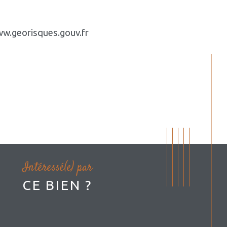
www.georisques.gouv.fr
Intéressé(e) par
CE BIEN ?