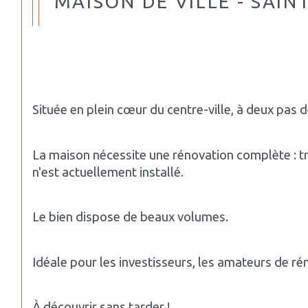
MAISON DE VILLE - SAI
Située en plein cœur du centre-ville, à deux pas 
La maison nécessite une rénovation complète : tr
n'est actuellement installé.
Le bien dispose de beaux volumes.
Idéale pour les investisseurs, les amateurs de r
À découvrir sans tarder !