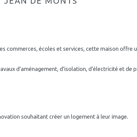
NT JEAN DE MONTS
des commerces, écoles et services, cette maison offre u
avaux d'aménagement, d'isolation, d'électricité et de 
énovation souhaitant créer un logement à leur image.