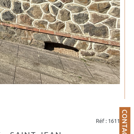
CONTACT
Réf : 1611