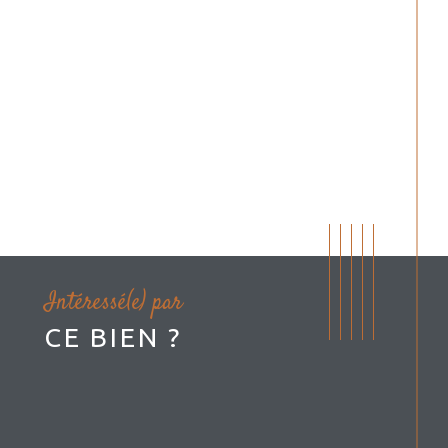
Intéressé(e) par
CE BIEN ?