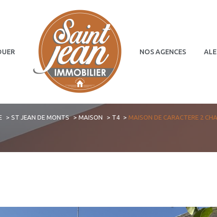
OUER
NOS AGENCES
ALE
Terrains
Commerces
E
ST JEAN DE MONTS
MAISON
T4
MAISON DE CARACTERE 2 CH