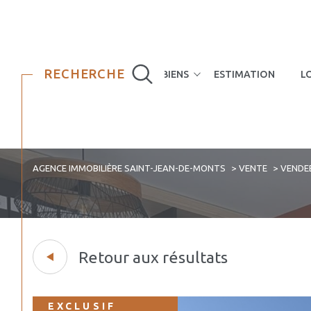
RECHERCHE
NOS BIENS
ESTIMATION
L
Maisons
Appartements
AGENCE IMMOBILIÈRE SAINT-JEAN-DE-MONTS
VENTE
VENDE
Retour aux résultats
EXCLUSIF