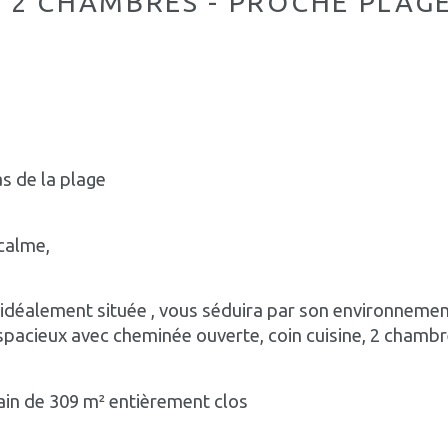
 2 CHAMBRES - PROCHE PLAGE
s de la plage
 calme,
idéalement située , vous séduira par son environnement
spacieux avec cheminée ouverte, coin cuisine, 2 chambr
rain de 309 m² entièrement clos 