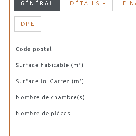
GÉNÉRAL
DÉTAILS +
FI
DPE
Code postal
TRAD_SIROCCO_Caracteristique
Valeurs
Surface habitable (m²)
Surface loi Carrez (m²)
Nombre de chambre(s)
Nombre de pièces