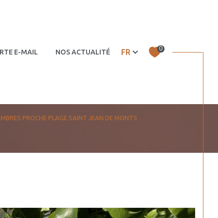
0
Langue
FR
RTE E-MAIL
NOS ACTUALITÉS
 – murs
Autres
AMBRES PROCHE PLAGE SAINT JEAN DE MONTS