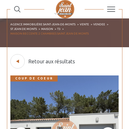
AGENCE IMMOBILIÈRE SAINT-JEAN-DE-MONTS
VENTE
VENDEE
ST JEAN DE MONTS
MAISON
T3
MAISON RECCENTE 2 CHAMBRES SAINT JEAN DE MONTS
Retour aux résultats
COUP DE COEUR