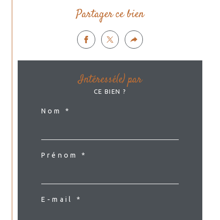
Partager ce bien
Intéressé(e) par
CE BIEN ?
Nom *
Prénom *
E-mail *