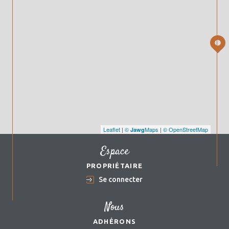
Leaflet
|
©
Maps
|
© OpenStreetMap
Jawg
Espace
PROPRIÉTAIRE
Se connecter
Nous
ADHÉRONS