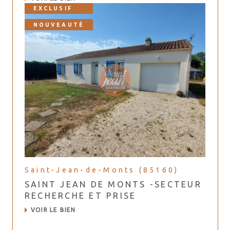
EXCLUSIF
NOUVEAUTÉ
Saint-Jean-de-Monts (85160)
SAINT JEAN DE MONTS -SECTEUR
RECHERCHE ET PRISE
VOIR LE BIEN