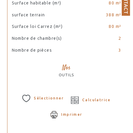
CONTACT
Surface habitable (m²)
80 m²
surface terrain
388 m²
Surface loi Carrez (m²)
80 m²
Nombre de chambre(s)
2
Nombre de pièces
3
Nos
OUTILS
Sélectionner
Calculatrice
Imprimer