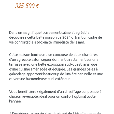
325 500 €
Dans un magnifique lotissement calme et agréable, 
découvrez cette belle maison de 2024 offrant un cadre de 
vie confortable à proximité immédiate de la mer.
Cette maison lumineuse se compose de deux chambres, 
d’un agréable salon séjour donnant directement sur une 
terrasse avec une belle exposition sud-ouest, ainsi que 
d’une cuisine aménagée et équipée. Les grandes baies à 
galandage apportent beaucoup de lumière naturelle et une 
ouverture harmonieuse sur l’extérieur.
Vous bénéficierez également d’un chauffage par pompe à 
chaleur réversible, idéal pour un confort optimal toute 
l’année.
À l’extérieur, le terrain clos et arboré de 388 m² permet de 