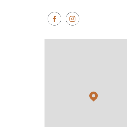
Orouët Immobilier
02 51 59 66 43