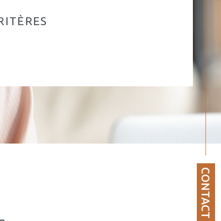
RITÈRES
CONTACT