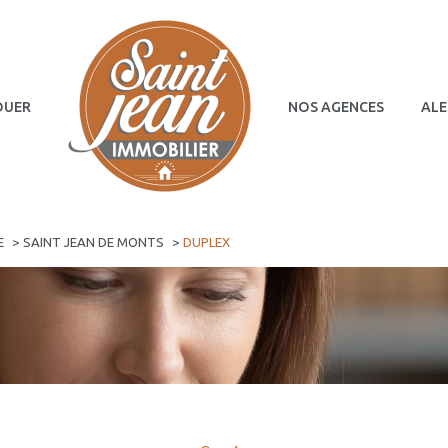
OUER
NOS AGENCES
ALE
Terrains
Commerces
E
SAINT JEAN DE MONTS
DUPLEX