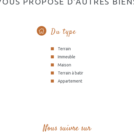
VOUS PROPOSE D'AUTRES BIEN
Du type
Terrain
Immeuble
Maison
Terrain à batir
Appartement
Nous suivre sur