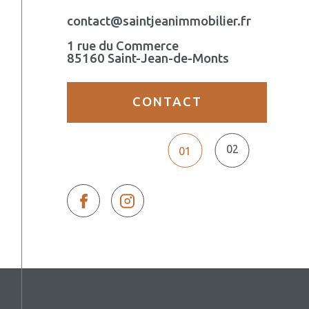
contact@saintjeanimmobilier.fr
1 rue du Commerce
85160 Saint-Jean-de-Monts
CONTACT
02
01