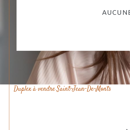
AUCUNE
Duplex à vendre Saint-Jean-De-Monts