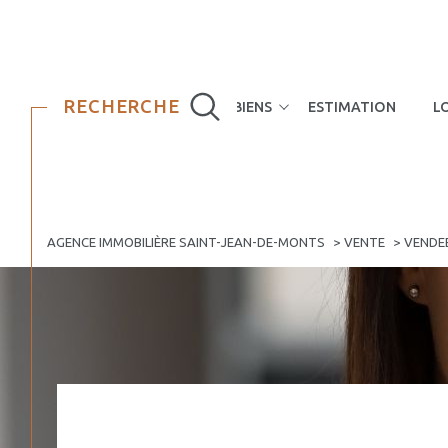
RECHERCHE
NOS BIENS
ESTIMATION
L
Maisons
Appartements
AGENCE IMMOBILIÈRE SAINT-JEAN-DE-MONTS
VENTE
VENDE