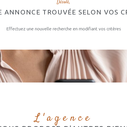
Désolé,
 ANNONCE TROUVÉE SELON VOS C
Effectuez une nouvelle recherche en modifiant vos critères
L'agence